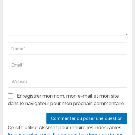
Enregistrer mon nom, mon e-mail et mon site
dans le navigateur pour mon prochain commentaire.
Ce site utilise Akismet pour réduire les indésirables.
En savoir plus sur la façon dont les données de vos